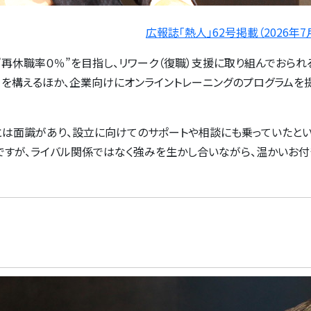
広報誌「熱人」62号掲載（2026年7
再休職率０％”を目指し、リワーク（復職）支援に取り組んでおられる
ーを構えるほか、企業向けにオンライントレーニングのプログラムを
長とは面識があり、設立に向けてのサポートや相談にも乗っていたと
】ですが、ライバル関係ではなく強みを生かし合いながら、温かいお