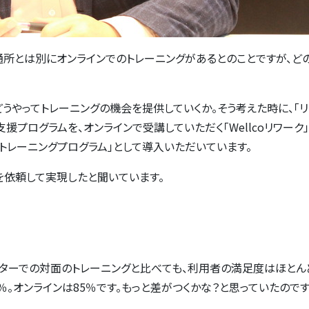
通所とは別にオンラインでのトレーニングがあるとのことですが、ど
うやってトレーニングの機会を提供していくか。そう考えた時に、「リ
援プログラムを、オンラインで受講していただく「Wellcoリワーク
トレーニングプログラム」として導入いただいています。
を依頼して実現したと聞いています。
ンターでの対面のトレーニングと比べても、利用者の満足度はほとん
％。オンラインは85％です。もっと差がつくかな？と思っていたのです