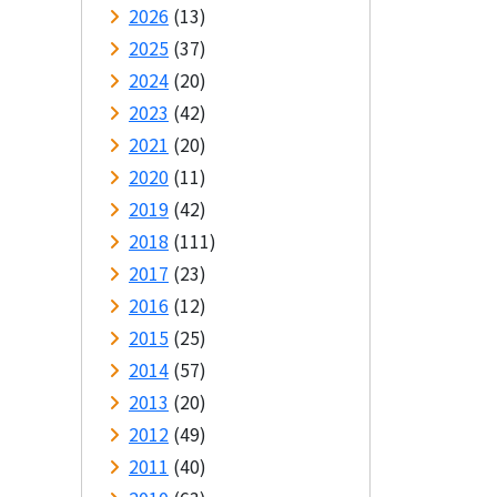
2026
(13)
2025
(37)
2024
(20)
2023
(42)
2021
(20)
2020
(11)
2019
(42)
2018
(111)
2017
(23)
2016
(12)
2015
(25)
2014
(57)
2013
(20)
2012
(49)
2011
(40)