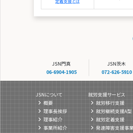
定着支援とは
JSN門真
JSN茨木
06-6904-1905
072-626-5910
JSNについて
就労支援サービス
概要
就労移行支援
理事長挨拶
就労継続支援A型
理事紹介
就労定着支援
事業所紹介
発達障害支援事