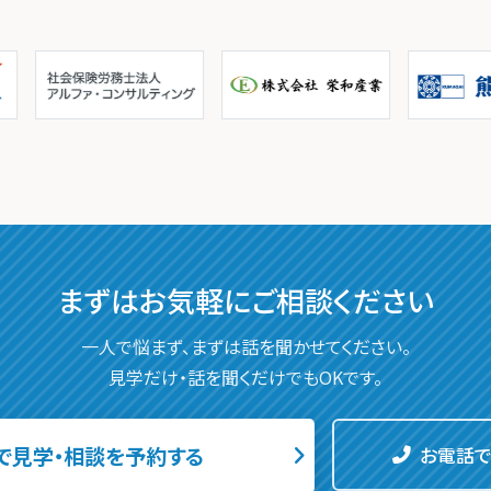
まずはお気軽に
ご相談ください
一人で悩まず、まずは話を聞かせてください。
見学だけ・話を聞くだけでもOKです。
で見学・相談を予約する
お電話