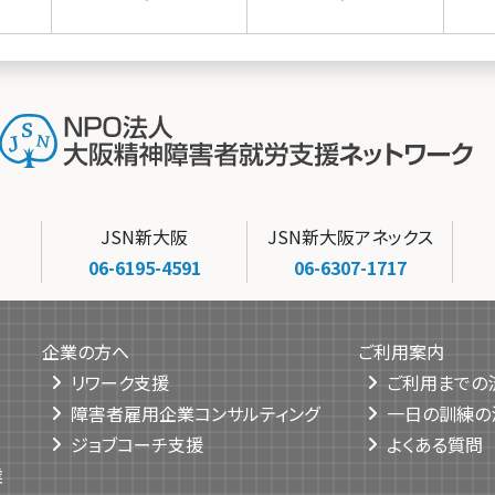
JSN新大阪
JSN新大阪アネックス
06-6195-4591
06-6307-1717
企業の方へ
ご利用案内
リワーク支援
ご利用までの
障害者雇用企業コンサルティング
一日の訓練の
ジョブコーチ支援
よくある質問
業