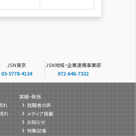
JSN東京
JSN地域・企業連携事業部
03-5778-4134
072-646-7332
実績・発信
流れ
就職者の声
流れ
メディア掲載
お知らせ
特集記事