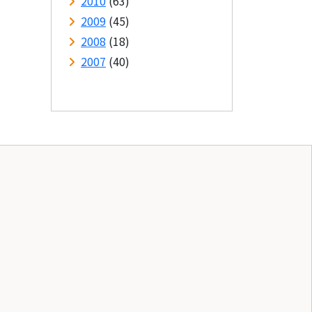
2010
(63)
2009
(45)
2008
(18)
2007
(40)