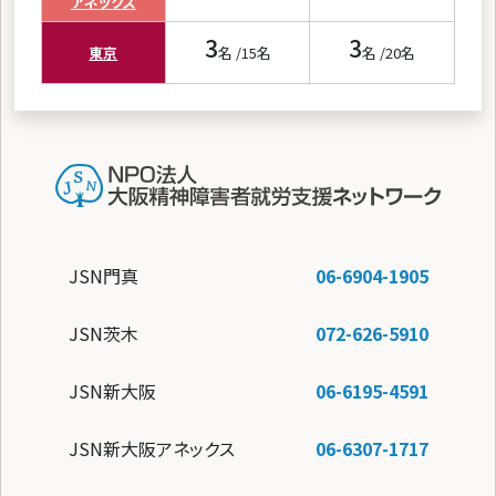
アネックス
3
3
東京
名 /
15
名
名 /
20
名
JSN門真
06-6904-1905
JSN茨木
072-626-5910
JSN新大阪
06-6195-4591
JSN新大阪アネックス
06-6307-1717