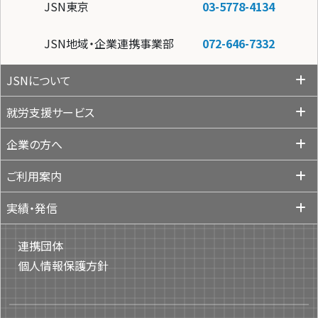
JSN東京
03-5778-4134
JSN地域・企業連携事業部
072-646-7332
JSNについて
就労支援サービス
企業の方へ
ご利用案内
実績・発信
連携団体
個人情報保護方針