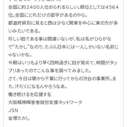
全国に約２４００人位おられるらしい。順位としては４５６４
位。全国にどれだけの苗字があるのやら。
都道府県別に見ると西は少なく関東を中心に東の方が多
いみたいである。
珍しい姓である事は間違いないが、私は名がひらがな
で“たかし”なので、たぶん日本には一人しかいない名前じ
ゃないかな。
今朝はいつもより早く四時過ぎに目が覚めて、時間がタッ
プリあったのでこんな事を調べてみました。
さて、今日は朝から千葉に行ってからの渋谷の事業所。ま
た、汗だくになるんやろうなあ。
働き続けるを応援する
大阪精神障害者就労支援ネットワーク
ＪＳＮ
金塚たかし