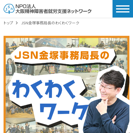
togg
トップ
JSN金塚事務局長のわくわくワーク