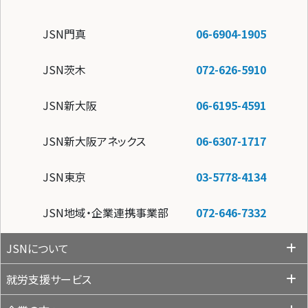
JSN門真
06-6904-1905
JSN茨木
072-626-5910
JSN新大阪
06-6195-4591
JSN新大阪アネックス
06-6307-1717
JSN東京
03-5778-4134
JSN地域・企業連携事業部
072-646-7332
JSNについて
就労支援サービス