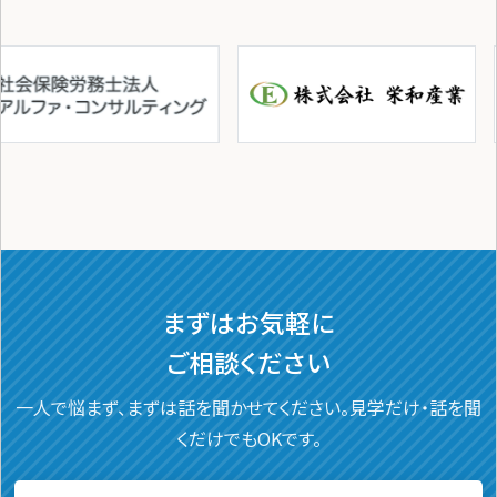
まずはお気軽に
ご相談ください
一人で悩まず、まずは話を聞かせてください。
見学だけ・話を聞
くだけでもOKです。