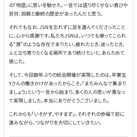
の「物語」に思いを馳せた。一言では語り尽くせない喜びや
苦労、挑戦と継続の歴史があったんだと思う。
それでもなお、
JSN
を忘れずに足を運んでくださったこと
に、心から感謝です。私たち
JSN
は、いつでも帰ってこられ
る
“
港
”
のような存在でありたい。疲れたとき、迷ったとき、
ふと立ち寄りたくなる場所であり続けたいと、あらためて
感じた。
そして、今回数年ぶりの総会開催が実現したのは、卒業生
Y
さんの働きかけがあったからこそ。「またみんなで集まり
ましょう」という一言から始まり、多くの人の思いが重なっ
て実現しました。本当にありがとうございました。
これからも「いそがず、やすまず」。それぞれの歩幅で前に
進みながら、つながりを大切にしていきたい。