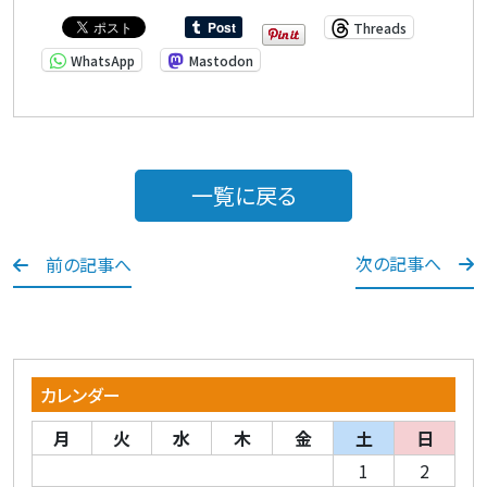
Threads
WhatsApp
Mastodon
一覧に戻る
次の記事へ
前の記事へ
カレンダー
月
火
水
木
金
土
日
1
2