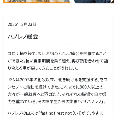
2026年2月23日
ハノレノ総会
コロナ禍を経て、久しぶりにハノレノ総会を開催すること
ができた。長い自粛期間を乗り越え、再び顔を合わせて語
り合える場が戻ってきたことがうれしい。
JSNは
2007
年の創設以来、「働き続けるを支援する」をコ
ンセプトに活動を続けてきた。これまでに
800
人以上の
方々が一般就労へと羽ばたき、それぞれの職場で日々努
力を重ねている。その卒業生たちの集まりが「ハノレノ」。
ハノレノの由来は「
fast not rest not
（いそがず、やすま