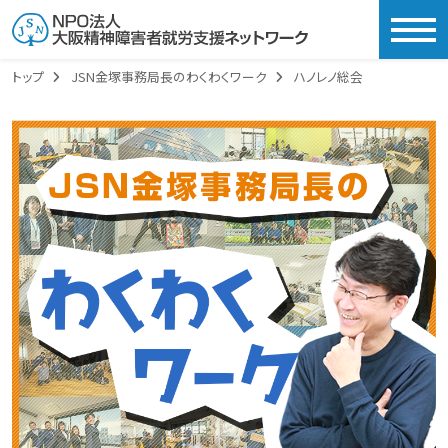
togg
トップ
JSN金塚事務局長のわくわくワーク
ハノレノ総会