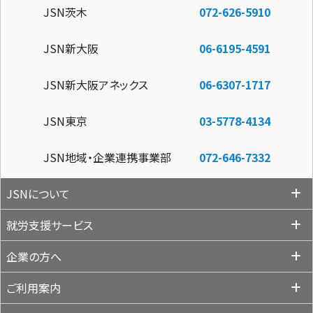
JSN茨木
072-626-5910
JSN新大阪
06-6195-4591
JSN新大阪アネックス
06-6307-1717
JSN東京
03-5778-4134
JSN地域・企業連携事業部
072-646-7332
JSNについて
就労支援サービス
企業の方へ
ご利用案内