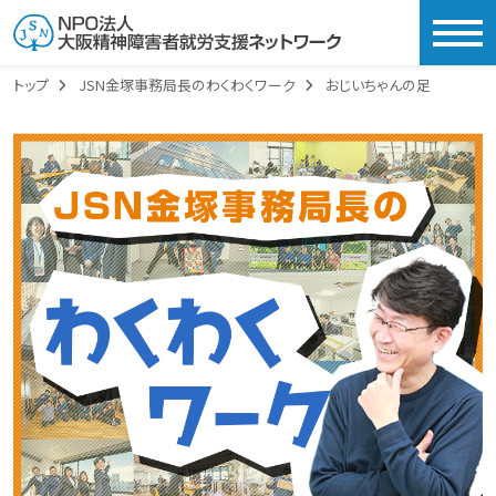
togg
トップ
JSN金塚事務局長のわくわくワーク
おじいちゃんの足