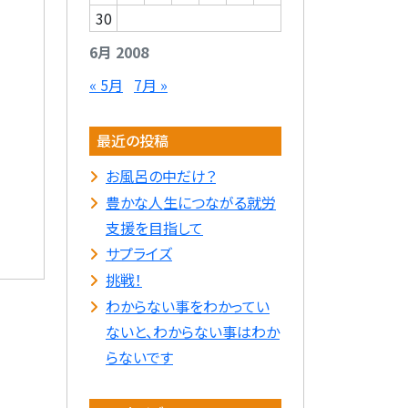
30
6月 2008
« 5月
7月 »
最近の投稿
お風呂の中だけ？
豊かな人生につながる就労
支援を目指して
サプライズ
挑戦！
わからない事をわかってい
ないと、わからない事はわか
らないです