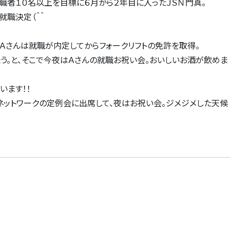
者１０名以上を目標に６月から２年目に入ったＪＳＮ門真。
職決定（＾＾
さんは就職が内定してからフォークリフトの免許を取得。
う。と、そこで今夜はＡさんの就職お祝い会。おいしいお酒が飲めま
ます！！
ットワークの定例会に出席して、夜はお祝い会。ジメジメした天候