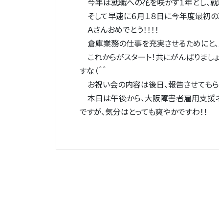
今年は就職への花を咲かす１年とし、就職
そして早速に６月１８日に今年度最初の就
Ａさんおめでとう！！！！
倉庫業務の仕事を充実させるためにと、Ａ
これからがスタート！共にがんばりましょ
すな（＾＾
お祝い会の内容は後日、報告させてもらい
本日は午後から、大阪障害者雇用支援ネ
ですが、気分はとっても爽やかですわ！！