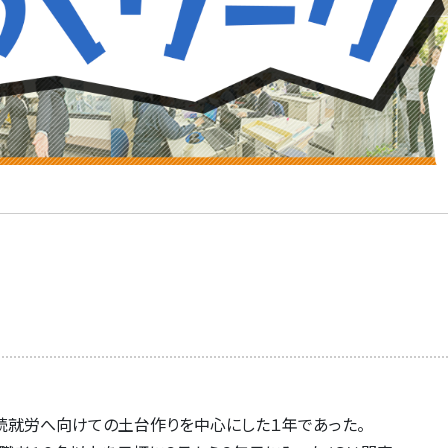
続就労へ向けての土台作りを中心にした１年であった。