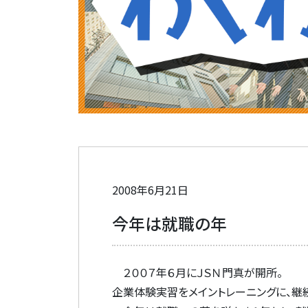
2008年6月21日
今年は就職の年
２００７年６月にＪＳＮ門真が開所。
企業体験実習をメイントレーニングに、継