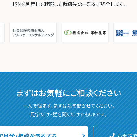
JSNを利用して就職した就職先の一部をご紹介します。
まずはお気軽に
ご相談ください
一人で悩まず、まずは話を聞かせてください。
見学だけ・話を聞くだけでもOKです。
で見学・相談を予約する
お電話