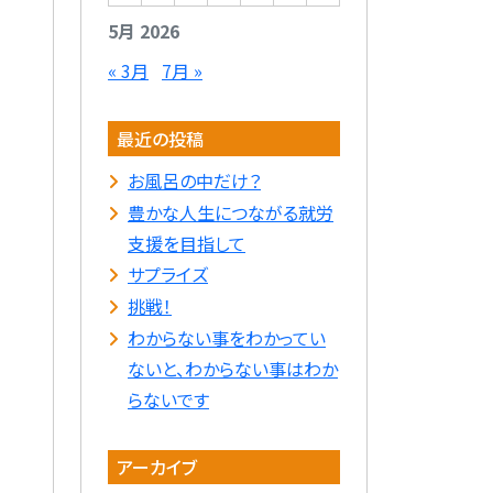
5月 2026
« 3月
7月 »
最近の投稿
お風呂の中だけ？
豊かな人生につながる就労
支援を目指して
サプライズ
挑戦！
わからない事をわかってい
ないと、わからない事はわか
らないです
アーカイブ