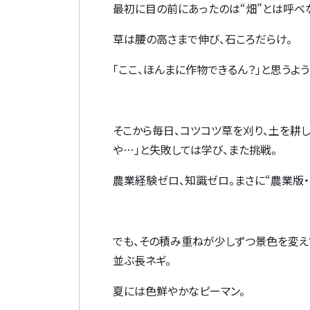
最初に目の前にあったのは
“
畑
”
とは呼べ
草は腰の高さまで伸び、石ころだらけ。
「ここ、ほんまに作物できるん？」と思うよ
そこから毎日、コツコツ草を刈り、土を耕し
や
…
」と失敗しては学び、また挑戦。
農業経験ゼロ、知識ゼロ。まさに
“
農業版
でも、その積み重ねが少しずつ景色を変え
並ぶ長ネギ。
夏には色鮮やかなピーマン。