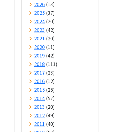
2026
(13)
2025
(37)
2024
(20)
2023
(42)
2021
(20)
2020
(11)
2019
(42)
2018
(111)
2017
(23)
2016
(12)
2015
(25)
2014
(57)
2013
(20)
2012
(49)
2011
(40)