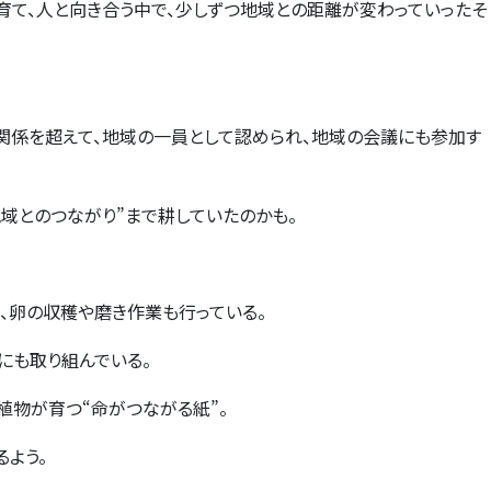
育て、人と向き合う中で、少しずつ地域との距離が変わっていったそ
う関係を超えて、地域の一員として認められ、地域の会議にも参加す
地域とのつながり
”
まで耕していたのかも。
、卵の収穫や磨き作業も行っている。
にも取り組んでいる。
植物が育つ
“
命がつながる紙
”
。
るよう。