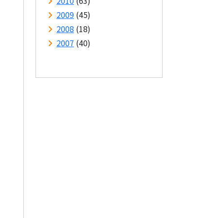
2010
(63)
2009
(45)
2008
(18)
2007
(40)