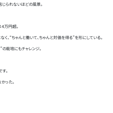
信じられないほどの風景。
は４万円超。
なく、
“
ちゃんと働いて、ちゃんと対価を得る
”
を形にしている。
ツ
”
の栽培にもチャレンジ。
です。
かった。
。