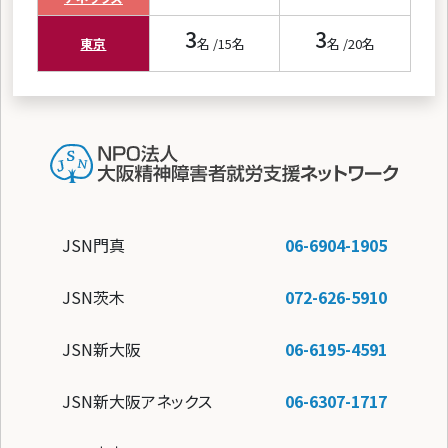
3
3
東京
名 /
15
名
名 /
20
名
JSN門真
06-6904-1905
JSN茨木
072-626-5910
JSN新大阪
06-6195-4591
JSN新大阪アネックス
06-6307-1717