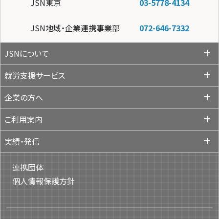
JSN東京
03-5778-4134
JSN地域・企業連携事業部
072-646-7332
JSNについて
就労支援サービス
企業の方へ
ご利用案内
実績・発信
連携団体
個人情報保護方針