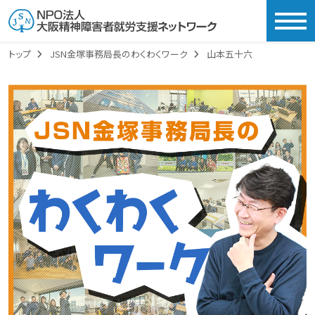
togg
トップ
JSN金塚事務局長のわくわくワーク
山本五十六